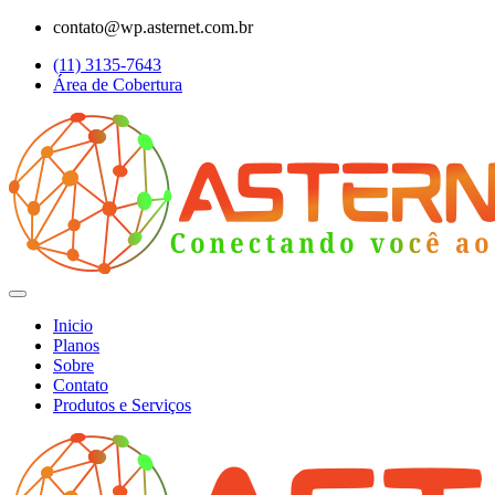
contato@wp.asternet.com.br
(11) 3135-7643
Área de Cobertura
Inicio
Planos
Sobre
Contato
Produtos e Serviços