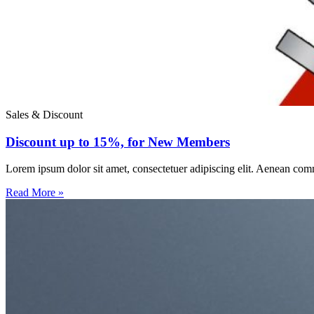
Sales & Discount
Discount up to 15%, for New Members
Lorem ipsum dolor sit amet, consectetuer adipiscing elit. Aenean com
Read More »