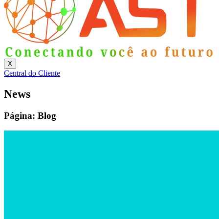
X
Central do Cliente
News
Página: Blog